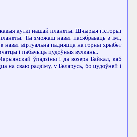
ікавыя куткі нашай планеты. Шчырыя гісторыі
планеты. Ты зможаш нават пасябраваць з імі,
зе нават віртуальна падняцца на горны хрыбет
мчатцы і пабачыць цудоўныя вулканы.
рыянскай ўпадзіны і да возера Байкал, каб
ца на сваю радзіму, у Беларусь, бо цудоўней і